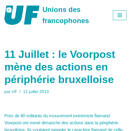
Unions des
Aller
francophones
au
contenu
11 Juillet : le Voorpost
mène des actions en
périphérie bruxelloise
par
UF
12 juillet 2010
Près de 80 militants du mouvement extrémiste flamand
Voorpost ont mené dimanche des actions dans la périphérie
bruxelloise. Ils voulaient rappeler le caractère flamand de celle-