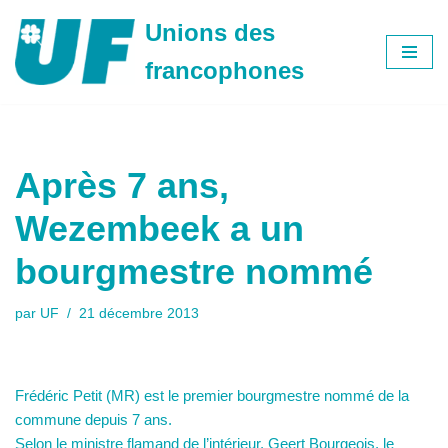
Unions des
Aller
francophones
au
contenu
Après 7 ans,
Wezembeek a un
bourgmestre nommé
par
UF
21 décembre 2013
Frédéric Petit (MR) est le premier bourgmestre nommé de la
commune depuis 7 ans.
Selon le ministre flamand de l’intérieur, Geert Bourgeois, le