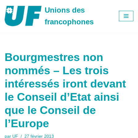
Unions des
Aller
francophones
au
contenu
Bourgmestres non
nommés – Les trois
intéressés iront devant
le Conseil d’Etat ainsi
que le Conseil de
l’Europe
par
UF
27 février 2013