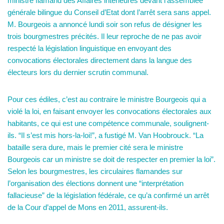
ministre flamand des Affaires intérieures devant l’assemblée
générale bilingue du Conseil d’Etat dont l’arrêt sera sans appel.
M. Bourgeois a annoncé lundi soir son refus de désigner les
trois bourgmestres précités. Il leur reproche de ne pas avoir
respecté la législation linguistique en envoyant des
convocations électorales directement dans la langue des
électeurs lors du dernier scrutin communal.
Pour ces édiles, c’est au contraire le ministre Bourgeois qui a
violé la loi, en faisant envoyer les convocations électorales aux
habitants, ce qui est une compétence communale, soulignent-
ils. “Il s’est mis hors-la-loi!”, a fustigé M. Van Hoobrouck. “La
bataille sera dure, mais le premier cité sera le ministre
Bourgeois car un ministre se doit de respecter en premier la loi”.
Selon les bourgmestres, les circulaires flamandes sur
l’organisation des élections donnent une “interprétation
fallacieuse” de la législation fédérale, ce qu’a confirmé un arrêt
de la Cour d’appel de Mons en 2011, assurent-ils.