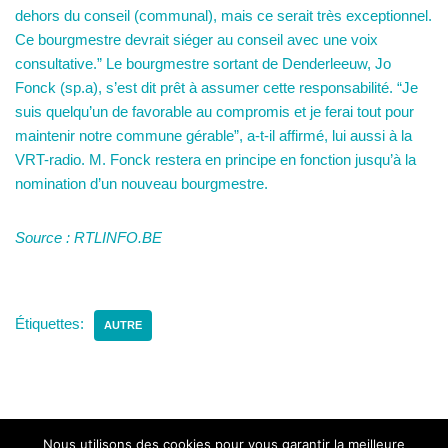
dehors du conseil (communal), mais ce serait très exceptionnel.
Ce bourgmestre devrait siéger au conseil avec une voix
consultative.” Le bourgmestre sortant de Denderleeuw, Jo
Fonck (sp.a), s’est dit prêt à assumer cette responsabilité. “Je
suis quelqu’un de favorable au compromis et je ferai tout pour
maintenir notre commune gérable”, a-t-il affirmé, lui aussi à la
VRT-radio. M. Fonck restera en principe en fonction jusqu’à la
nomination d’un nouveau bourgmestre.
Source : RTLINFO.BE
Étiquettes:
AUTRE
Nous utilisons des cookies pour vous garantir la meilleure