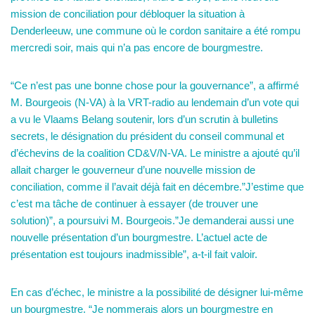
mission de conciliation pour débloquer la situation à
Denderleeuw, une commune où le cordon sanitaire a été rompu
mercredi soir, mais qui n’a pas encore de bourgmestre.
“Ce n’est pas une bonne chose pour la gouvernance”, a affirmé
M. Bourgeois (N-VA) à la VRT-radio au lendemain d’un vote qui
a vu le Vlaams Belang soutenir, lors d’un scrutin à bulletins
secrets, le désignation du président du conseil communal et
d’échevins de la coalition CD&V/N-VA. Le ministre a ajouté qu’il
allait charger le gouverneur d’une nouvelle mission de
conciliation, comme il l’avait déjà fait en décembre.”J’estime que
c’est ma tâche de continuer à essayer (de trouver une
solution)”, a poursuivi M. Bourgeois.”Je demanderai aussi une
nouvelle présentation d’un bourgmestre. L’actuel acte de
présentation est toujours inadmissible”, a-t-il fait valoir.
En cas d’échec, le ministre a la possibilité de désigner lui-même
un bourgmestre. “Je nommerais alors un bourgmestre en