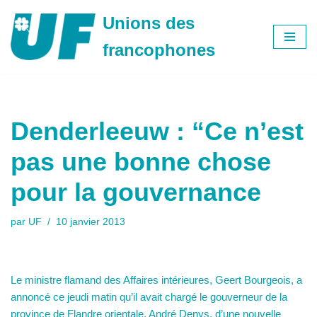
Unions des
Aller
francophones
au
contenu
Denderleeuw : “Ce n’est
pas une bonne chose
pour la gouvernance
par
UF
10 janvier 2013
Le ministre flamand des Affaires intérieures, Geert Bourgeois, a
annoncé ce jeudi matin qu’il avait chargé le gouverneur de la
province de Flandre orientale, André Denys, d’une nouvelle