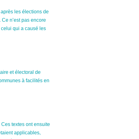
 après les élections de
i. Ce n’est pas encore
, celui qui a causé les
ire et électoral de
ommunes à facilités en
. Ces textes ont ensuite
taient applicables,