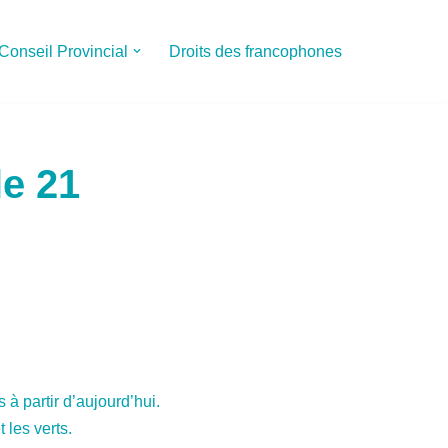
Conseil Provincial
Droits des francophones
le 21
 à partir d’aujourd’hui.
les verts.