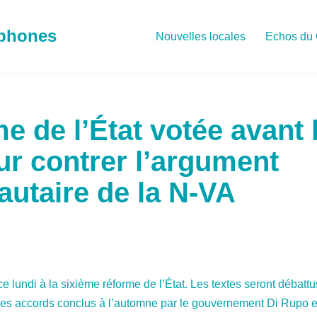
ophones
Nouvelles locales
Echos du 
e de l’État votée avant 
our contrer l’argument
taire de la N-VA
e lundi à la sixième réforme de l’État. Les textes seront débattus
les accords conclus à l’automne par le gouvernement Di Rupo et 