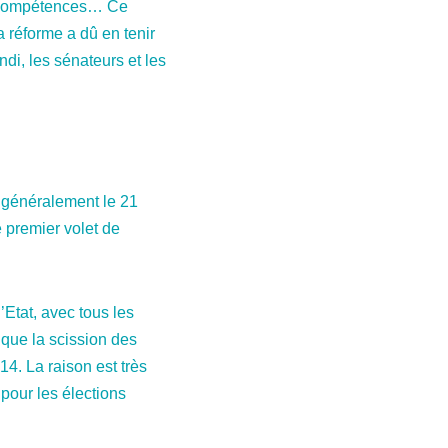
es compétences… Ce
 réforme a dû en tenir
di, les sénateurs et les
t généralement le 21
e premier volet de
’Etat, avec tous les
t que la scission des
14. La raison est très
pour les élections