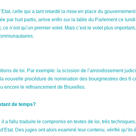
Etat, celle qui a tant retardé la mise en place du gouvernement
ée par huit partis, arrive enfin sur la table du Parlement ce lund
t, ce n’est qu’un premier volet. Mais c’est le volet plus important
communautaires.
tions de loi. Par exemple: la scission de l’arrondissement judicia
 la nouvelle procédure de nomination des bourgmestres des 6 c
ou encore le refinancement de Bruxelles.
autant de temps?
 il a fallu traduire le compromis en textes de loi, très techniques
’Etat. Des juges ont alors examiné leur contenu, vérifié qu’ils é