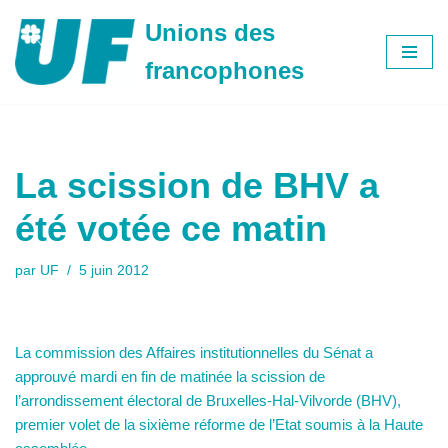
Unions des
Aller
francophones
au
contenu
La scission de BHV a
été votée ce matin
par
UF
5 juin 2012
La commission des Affaires institutionnelles du Sénat a
approuvé mardi en fin de matinée la scission de
l’arrondissement électoral de Bruxelles-Hal-Vilvorde (BHV),
premier volet de la sixième réforme de l’Etat soumis à la Haute