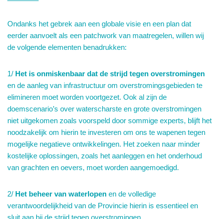
Ondanks het gebrek aan een globale visie en een plan dat
eerder aanvoelt als een patchwork van maatregelen, willen wij
de volgende elementen benadrukken:
1/
Het is onmiskenbaar dat de strijd tegen overstromingen
en de aanleg van infrastructuur om overstromingsgebieden te
elimineren moet worden voortgezet. Ook al zijn de
doemscenario’s over waterscharste en grote overstromingen
niet uitgekomen zoals voorspeld door sommige experts, blijft het
noodzakelijk om hierin te investeren om ons te wapenen tegen
mogelijke negatieve ontwikkelingen. Het zoeken naar minder
kostelijke oplossingen, zoals het aanleggen en het onderhoud
van grachten en oevers, moet worden aangemoedigd.
2/
Het beheer van waterlopen
en de volledige
verantwoordelijkheid van de Provincie hierin is essentieel en
sluit aan bij de strijd tegen overstromingen.