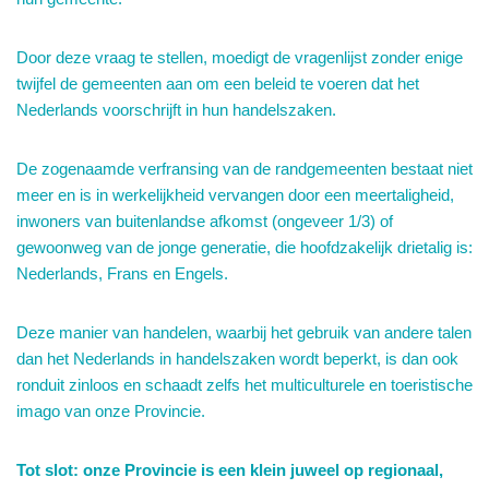
Door deze vraag te stellen, moedigt de vragenlijst zonder enige
twijfel de gemeenten aan om een beleid te voeren dat het
Nederlands voorschrijft in hun handelszaken.
De zogenaamde verfransing van de randgemeenten bestaat niet
meer en is in werkelijkheid vervangen door een meertaligheid,
inwoners van buitenlandse afkomst (ongeveer 1/3) of
gewoonweg van de jonge generatie, die hoofdzakelijk drietalig is:
Nederlands, Frans en Engels.
Deze manier van handelen, waarbij het gebruik van andere talen
dan het Nederlands in handelszaken wordt beperkt, is dan ook
ronduit zinloos en schaadt zelfs het multiculturele en toeristische
imago van onze Provincie.
Tot slot: onze Provincie is een klein juweel op regionaal,