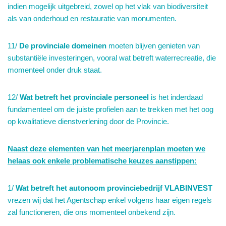
indien mogelijk uitgebreid, zowel op het vlak van biodiversiteit
als van onderhoud en restauratie van monumenten.
11/
De provinciale domeinen
moeten blijven genieten van
substantiële investeringen, vooral wat betreft waterrecreatie, die
momenteel onder druk staat.
12/
Wat betreft het provinciale personeel
is het inderdaad
fundamenteel om de juiste profielen aan te trekken met het oog
op kwalitatieve dienstverlening door de Provincie.
Naast deze elementen van het meerjarenplan moeten we
helaas ook enkele problematische keuzes aanstippen:
1/
Wat betreft het autonoom provinciebedrijf VLABINVEST
vrezen wij dat het Agentschap enkel volgens haar eigen regels
zal functioneren, die ons momenteel onbekend zijn.