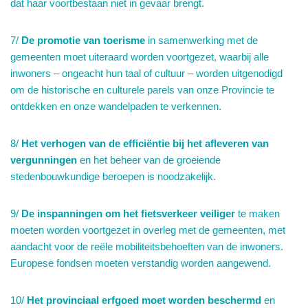
dat haar voortbestaan niet in gevaar brengt.
7/
De promotie van toerisme
in samenwerking met de
gemeenten moet uiteraard worden voortgezet, waarbij alle
inwoners – ongeacht hun taal of cultuur – worden uitgenodigd
om de historische en culturele parels van onze Provincie te
ontdekken en onze wandelpaden te verkennen.
8/
Het verhogen van de efficiëntie bij het afleveren van
vergunningen
en het beheer van de groeiende
stedenbouwkundige beroepen is noodzakelijk.
9/
De inspanningen om het fietsverkeer veiliger
te maken
moeten worden voortgezet in overleg met de gemeenten, met
aandacht voor de reële mobiliteitsbehoeften van de inwoners.
Europese fondsen moeten verstandig worden aangewend.
10/
Het provinciaal erfgoed moet worden beschermd
en