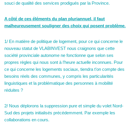
souci de qualité des services prodigués par la Province.
A côté de ces éléments du plan pluriannuel, il faut
malheureusement souligner des choix qui posent problème.
1/ En matière de politique de logement, pour ce qui concerne le
nouveau statut de VLABINVEST nous craignons que cette
société provinciale autonome ne fonctionne que selon ses
propres règles qui nous sont à l’heure actuelle inconnues. Pour
ce qui concerne les logements sociaux, tiendra t’on compte des
besoins réels des communes, y compris les particularités
linguistiques et la problématique des personnes à mobilité
réduites ?
2/ Nous déplorons la suppression pure et simple du volet Nord-
Sud des projets initialisés précédemment. Par exemple les
collaborations en cours.