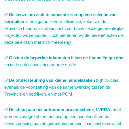
3/
De keuze om zich te concentreren op een selectie van
kerntaken
is een garantie voor efficiëntie, zeker als de
Provincie haar rol als steunpunt voor bovenlokale gemeentelijke
projecten wil behouden. Toch betreuren wij de neveneffecten die
deze beleidslijn met zich meebrengt.
4/
Gezien de beperkte inkomsten lijken de financiën gezond
en is de autofinancieringsmarge solide.
5/
De ondersteuning van kleine handelszaken
blijft cruciaal,
evenals de voortzetting van de samenwerking tussen de
Provincie en bedrijven, en met POM.
6/
De steun aan het autonoom provinciebedrijf VERA
moet
worden voortgezet met het oog op een geoptimaliseerde
dienstverlening aan de gemeenten en een financieel evenwicht