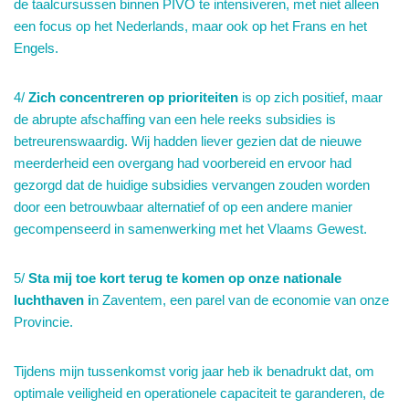
de taalcursussen binnen PIVO te intensiveren, met niet alleen
een focus op het Nederlands, maar ook op het Frans en het
Engels.
4/
Zich concentreren op prioriteiten
is op zich positief, maar
de abrupte afschaffing van een hele reeks subsidies is
betreurenswaardig. Wij hadden liever gezien dat de nieuwe
meerderheid een overgang had voorbereid en ervoor had
gezorgd dat de huidige subsidies vervangen zouden worden
door een betrouwbaar alternatief of op een andere manier
gecompenseerd in samenwerking met het Vlaams Gewest.
5/
Sta mij toe kort terug te komen op onze nationale
luchthaven i
n Zaventem, een parel van de economie van onze
Provincie.
Tijdens mijn tussenkomst vorig jaar heb ik benadrukt dat, om
optimale veiligheid en operationele capaciteit te garanderen, de