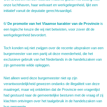
onze luchthaven, haar welvaart en werkgelegenheid, lijkt een
initiatief vanuit de deputatie gerechtvaardigd.
6/
De promotie van het Vlaamse karakter van de Provincie
is
een logische keuze die wij niet betwisten, voor zover dit de
werkgelegenheid bevordert.
Toch konden wij niet zwijgen over de recente uitspraken van een
burgemeester van een partij uit deze meerderheid, die het
exclusieve gebruik van het Nederlands in de handelszaken van
zijn gemeente wilde opleggen.
Niet alleen werd deze burgemeester niet op zijn
verantwoordelijkheid gewezen ondanks de illegaliteit van deze
maatregel, maar wij ontdekten dat de Provincie een vragenlijst
had gestuurd naar de gemeentelijke besturen met de vraag of zij
klachten ontvingen over het taalgebruik in de handelszaken van
hun gemeente.