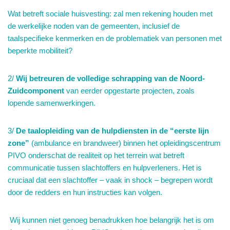
Wat betreft sociale huisvesting: zal men rekening houden met
de werkelijke noden van de gemeenten, inclusief de
taalspecifieke kenmerken en de problematiek van personen met
beperkte mobiliteit?
2/
Wij betreuren de volledige schrapping van de Noord-
Zuidcomponent
van eerder opgestarte projecten, zoals
lopende samenwerkingen.
3/
De taalopleiding van de hulpdiensten in de “eerste lijn
zone”
(ambulance en brandweer) binnen het opleidingscentrum
PIVO onderschat de realiteit op het terrein wat betreft
communicatie tussen slachtoffers en hulpverleners. Het is
cruciaal dat een slachtoffer – vaak in shock – begrepen wordt
door de redders en hun instructies kan volgen.
Wij kunnen niet genoeg benadrukken hoe belangrijk het is om