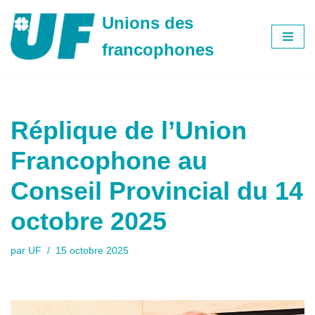
Unions des
Aller
francophones
au
contenu
Réplique de l’Union
Francophone au
Conseil Provincial du 14
octobre 2025
par
UF
15 octobre 2025