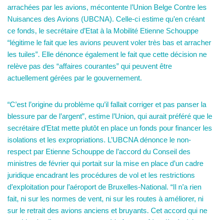
arrachées par les avions, mécontente l’Union Belge Contre les
Nuisances des Avions (UBCNA). Celle-ci estime qu’en créant
ce fonds, le secrétaire d’Etat à la Mobilité Etienne Schouppe
“légitime le fait que les avions peuvent voler très bas et arracher
les tuiles”. Elle dénonce également le fait que cette décision ne
relève pas des “affaires courantes” qui peuvent être
actuellement gérées par le gouvernement.
“C’est l’origine du problème qu’il fallait corriger et pas panser la
blessure par de l’argent”, estime l’Union, qui aurait préféré que le
secrétaire d’Etat mette plutôt en place un fonds pour financer les
isolations et les expropriations. L’UBCNA dénonce le non-
respect par Etienne Schouppe de l’accord du Conseil des
ministres de février qui portait sur la mise en place d’un cadre
juridique encadrant les procédures de vol et les restrictions
d’exploitation pour l’aéroport de Bruxelles-National. “Il n’a rien
fait, ni sur les normes de vent, ni sur les routes à améliorer, ni
sur le retrait des avions anciens et bruyants. Cet accord qui ne