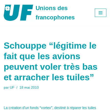
Unions des
Aller
francophones
au
contenu
Schouppe “légitime le
fait que les avions
peuvent voler très bas
et arracher les tuiles”
par
UF
18 mai 2010
La création d’un fonds “vortex”, destiné à réparer les tuiles