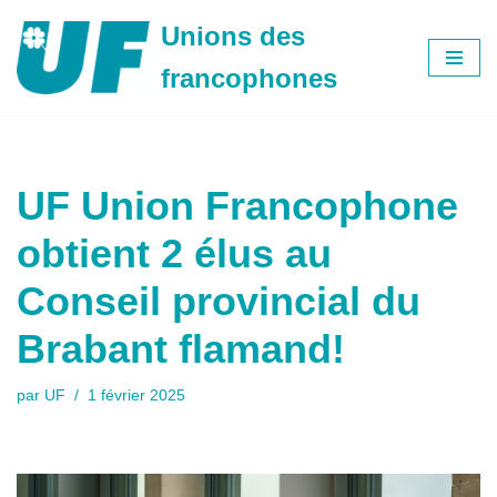
Unions des
Aller
francophones
au
contenu
UF Union Francophone
obtient 2 élus au
Conseil provincial du
Brabant flamand!
par
UF
1 février 2025