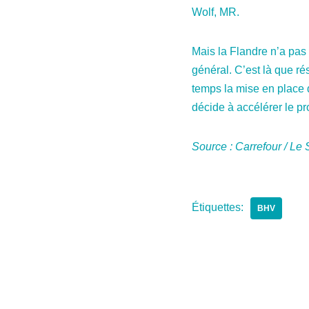
Wolf, MR.
Mais la Flandre n’a pas
général. C’est là que rés
temps la mise en place 
décide à accélérer le pr
Source : Carrefour / Le
Étiquettes:
BHV