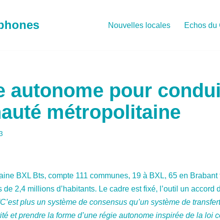
ophones
Nouvelles locales
Echos du 
e autonome pour condui
uté métropolitaine
3
ne BXL Bts, compte 111 communes, 19 à BXL, 65 en Brabant 
 de 2,4 millions d’habitants. Le cadre est fixé, l’outil un accord
C’est plus un système de consensus qu’un système de transfer
iorité et prendre la forme d’une régie autonome inspirée de la loi