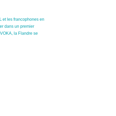
L et les francophones en
quer dans un premier
 VOKA, la Flandre se