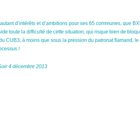
 autant d’intérêts et d’ambitions pour ses 65 communes, que BX
ide toute la difficulté de cette situation, qui risque bien de blo
du CUB3, à moins que sous la pression du patronat flamand, le
ocessus !
 Soir 4 décembre 2013