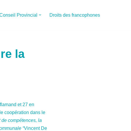
Conseil Provincial
Droits des francophones
re la
flamand et 27 en
 de coopération dans le
t de compétences, la
 communale “
Vincent De