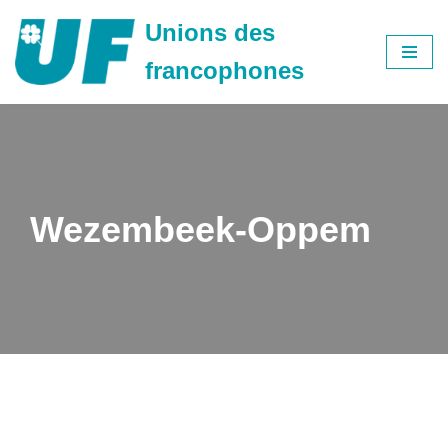
Unions des
Aller
francophones
au
contenu
Wezembeek-Oppem