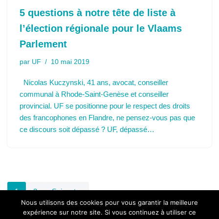
5 questions à notre tête de liste à
l’élection régionale pour le Vlaams
Parlement
par
UF
10 mai 2019
Nicolas Kuczynski, 41 ans, avocat, conseiller
communal à Rhode-Saint-Genèse et conseiller
provincial. UF se positionne pour le respect des droits
des francophones en Flandre, ne pensez-vous pas que
ce discours soit dépassé ? UF, dépassé…
1
2
Suivant »
Nous utilisons des cookies pour vous garantir la meilleure
expérience sur notre site. Si vous continuez à utiliser ce