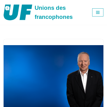
Unions des
Aller
francophones
au
contenu