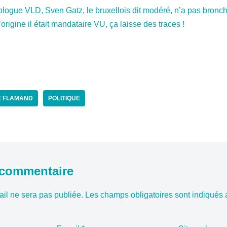
ogue VLD, Sven Gatz, le bruxellois dit modéré, n’a pas bronché,
’origine il était mandataire VU, ça laisse des traces !
 FLAMAND
POLITIQUE
 commentaire
il ne sera pas publiée.
Les champs obligatoires sont indiqués