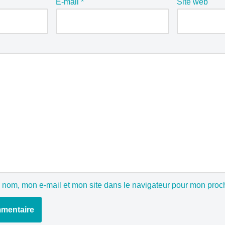
E-mail
*
Site web
 nom, mon e-mail et mon site dans le navigateur pour mon pro