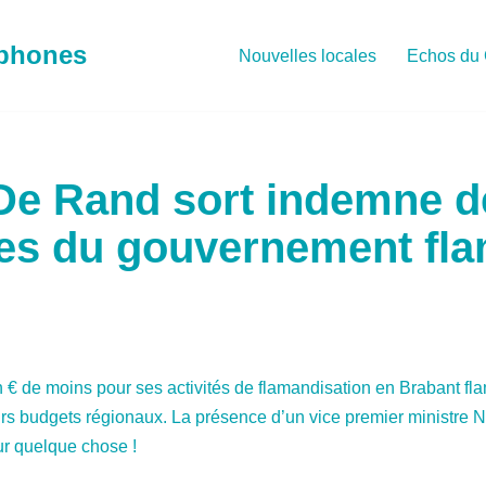
ophones
Nouvelles locales
Echos du 
e Rand sort indemne d
es du gouvernement fl
n € de moins pour ses activités de flamandisation en Brabant fl
urs budgets régionaux. La présence d’un vice premier ministre 
ur quelque chose !