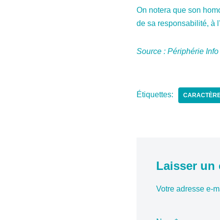
On notera que son homol
de sa responsabilité, à l
Source : Périphérie Info
Étiquettes:
CARACTÈRE
Laisser un
Votre adresse e-ma