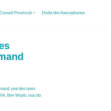
Conseil Provincial
Droits des francophones
es
amand
amand, une des rares
NVA, Ben Wuyts, issu du