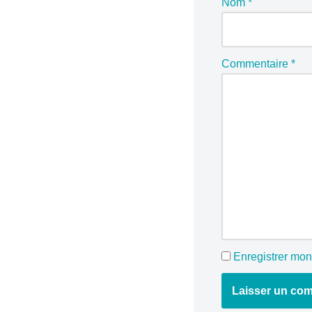
Nom
*
Commentaire
*
Enregistrer mon