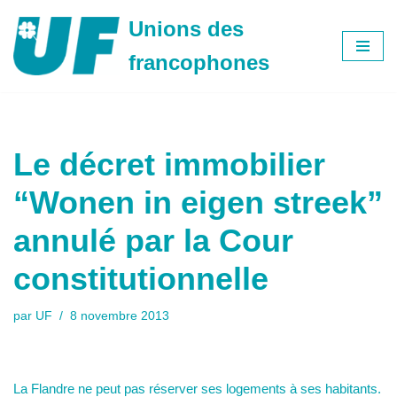
Unions des
Aller
francophones
au
contenu
Le décret immobilier
“Wonen in eigen streek”
annulé par la Cour
constitutionnelle
par
UF
8 novembre 2013
La Flandre ne peut pas réserver ses logements à ses habitants.