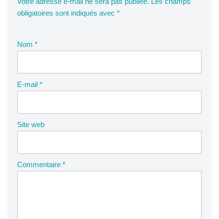
Votre adresse e-mail ne sera pas publiée.
Les champs
obligatoires sont indiqués avec
*
Nom
*
E-mail
*
Site web
Commentaire
*