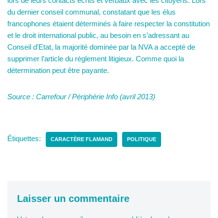
lors de leurs contacts écrits et verbaux avec les citoyens. Lors
du dernier conseil communal, constatant que les élus
francophones étaient déterminés à faire respecter la constitution
et le droit international public, au besoin en s’adressant au
Conseil d’Etat, la majorité dominée par la NVA a accepté de
supprimer l’article du règlement litigieux. Comme quoi la
détermination peut être payante.
Source : Carrefour / Périphérie Info (avril 2013)
Étiquettes:
CARACTÈRE FLAMAND
POLITIQUE
Laisser un commentaire