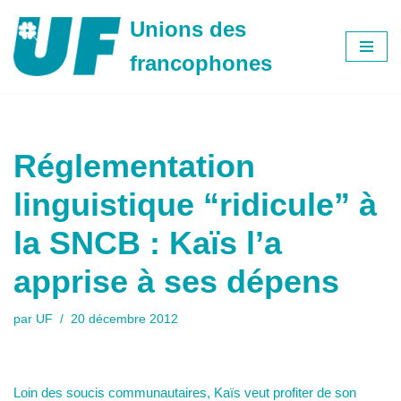
Unions des
Aller
francophones
au
contenu
Réglementation
linguistique “ridicule” à
la SNCB : Kaïs l’a
apprise à ses dépens
par
UF
20 décembre 2012
Loin des soucis communautaires, Kaïs veut profiter de son